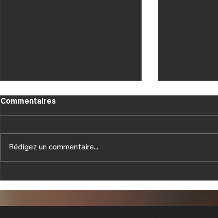
Commentaires
Rédigez un commentaire...
Tous nos V
NOUVELLES PUBLICATIONS
TECHNIQUES HUSSOR