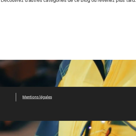
Découvrez d'autres catégories de ce blog ou revenez plus tard.
Mentions légales