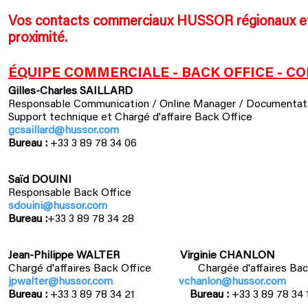
Vos contacts commerciaux HUSSOR régionaux et s
proximité.
ÉQUIPE COMMERCIALE - BACK OFFICE - 
Gilles-Charles SAILLARD
Responsable Communication / Online Manager / Documentati
Support technique et Chargé d'affaire Back Office
gcsaillard@hussor.com
Bureau :
+33 3 89 78 34 06
Saïd DOUINI
Responsable Back Office
sdouini@hussor.com
Bureau :
+33 3 89 78 34 28
Jean-Philippe WALTER Virginie CHANLON
Chargé d'affaires Back Office Chargée d'affaire
jpwalter@hussor.com
vchanlon@hussor.com
Bureau :
+33 3 89 78 34 21
Bureau :
+33 3 89 78 