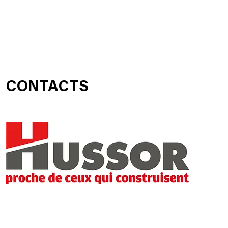
ACCUEIL
PRODUITS
HUSSOR
CONTACTS