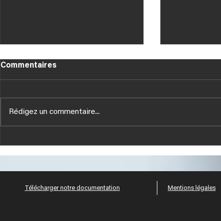
Commentaires
Rédigez un commentaire...
Tous nos V
NOUVELLES PUBLICATIONS
TECHNIQUES HUSSOR
Télécharger notre documentation
Mentions légales