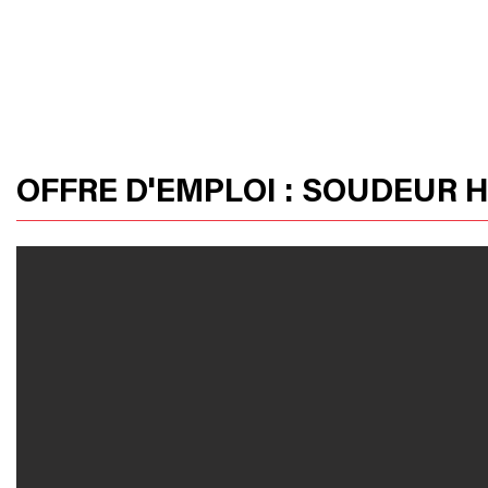
HOME
OUR PRODUCTS
HUSSOR
OFFRE D'EMPLOI : SOUDEUR H