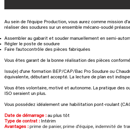
Au sein de l’équipe Production, vous aurez comme mission d
réaliser des soudures sur un ensemble mécano-soudé préassem
Assembler au gabarit et souder manuellement en semi-autom
Régler le poste de soudure
Faire l’autocontrôle des pièces fabriquées
Vous êtes garant de la bonne réalisation des pièces conformé
Issu(e) d'une formation BEP/CAP/Bac Pro Soudure ou Chaudro
équivalente, débutant accepté. La lecture de plan est indispe
Vous êtes volontaire, motivé et autonome. La pratique des ou
ISO seraient un plus.
Vous possédez idéalement une habilitation pont-roulant
(CA
Date de démarrage :
au plus tôt
Type de contrat :
Intérim
Avantages :
prime de panier, prime d'équipe, indemnité de tr