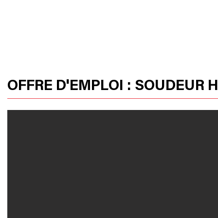
ACCUEIL
PRODUITS
HUSSOR
OFFRE D'EMPLOI : SOUDEUR H