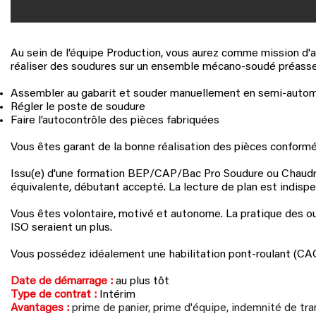
Au sein de l’équipe Production, vous aurez comme mission d
réaliser des soudures sur un ensemble mécano-soudé préassem
Assembler au gabarit et souder manuellement en semi-autom
Régler le poste de soudure
Faire l’autocontrôle des pièces fabriquées
Vous êtes garant de la bonne réalisation des pièces conformé
Issu(e) d'une formation BEP/CAP/Bac Pro Soudure ou Chaudro
équivalente, débutant accepté. La lecture de plan est indispe
Vous êtes volontaire, motivé et autonome. La pratique des ou
ISO seraient un plus.
Vous possédez idéalement une habilitation pont-roulant
(CA
Date de démarrage :
au plus tôt
Type de contrat :
Intérim
Avantages :
prime de panier, prime d'équipe, indemnité de tr