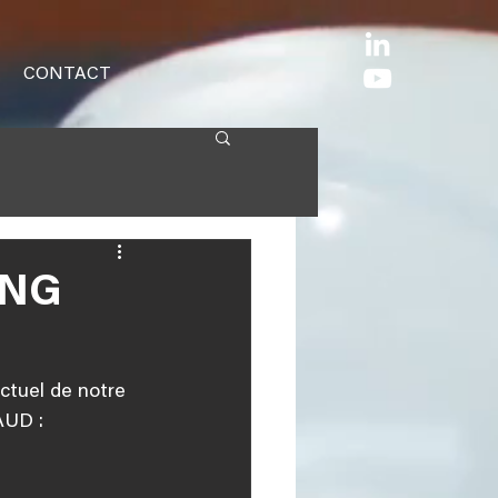
CONTACT
ING
ctuel de notre 
AUD :