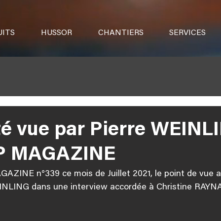
ITS
HUSSOR
CHANTIERS
SERVICES
ité vue par Pierre WEINL
P MAGAZINE
AZINE n°339 ce mois de Juillet 2021, le point de vue a
INLING dans une interview accordée à Christine RAYN