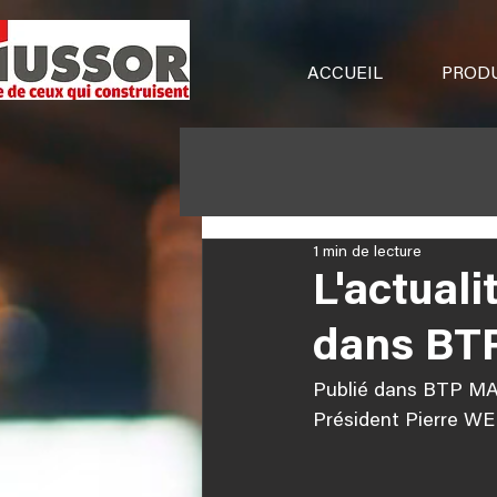
ACCUEIL
PRODU
1 min de lecture
L'actual
dans BT
Publié dans BTP MAG
Président Pierre WE