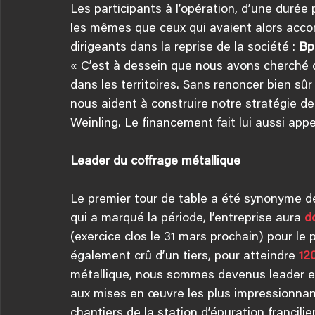
Les participants à l’opération, d’une durée
les mêmes que ceux qui avaient alors acco
dirigeants dans la reprise de la société : 
Bp
« C’est à dessein que nous avons cherché de
dans les territoires. Sans renoncer bien sûr
nous aident à construire notre stratégie de
Weinling. Le financement fait lui aussi appe
Leader du coffrage métallique
Le premier tour de table a été synonyme de
qui a marqué la période, l’entreprise aura 
d
(exercice clos le 31 mars prochain) pour le p
également crû d’un tiers, pour atteindre 
12
métallique, nous sommes devenus leader en
aux mises en œuvre les plus impressionnante
chantiers de la station d’épuration francil