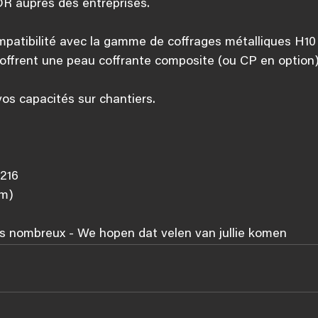
R auprès des entreprises.
patibilité avec la gamme de coffrages métalliques H10 
ffrent une peau coffrante composite (ou CP en option)
os capacités sur chantiers.
216
um)
s nombreux - 
We hopen dat velen van jullie komen