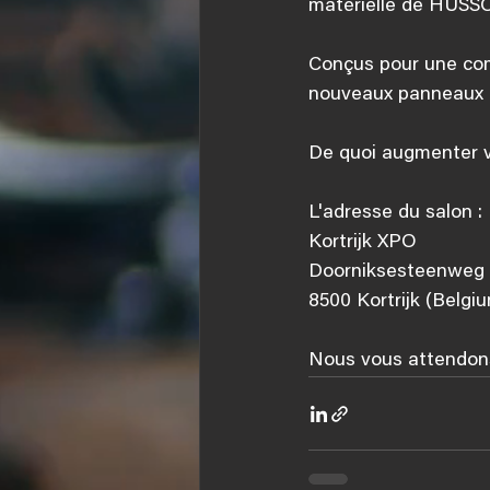
matérielle de HUSSO
Conçus pour une com
nouveaux panneaux o
De quoi augmenter v
L'adresse du salon :
Kortrijk XPO
Doorniksesteenweg 
8500 Kortrijk (Belgi
Nous vous attendon