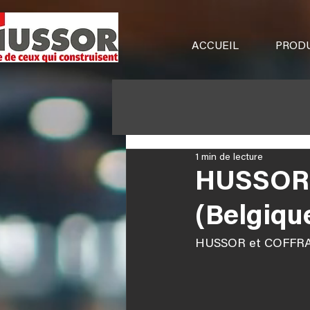
ACCUEIL
PRODU
1 min de lecture
HUSSOR 
(Belgiqu
HUSSOR et COFFRAL