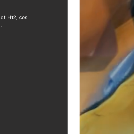
et H12, ces 
.