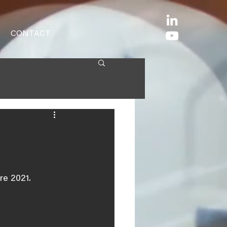
CONTACT
e 2021.