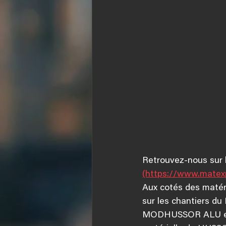
Retrouvez-nous sur le
(https://www.matexp
Aux cotés des matér
sur les chantiers d
MODHUSSOR ALU et 