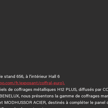
 stand 656, à l'intérieur Hall 6 
o.com/fr/exposant/coffral-euro).
iels de coffrages métalliques H12 PLUS, diffusés par
u BENELUX, nous présentons la gamme de coffrages ma
MODHUSSOR ACIER, destinés à compléter le panel d'