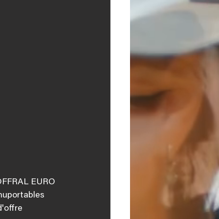
 COFFRAL EURO 
nuportables 
offre 