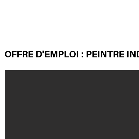
HOME
OUR PRODUCTS
HUSSOR
OFFRE D'EMPLOI : PEINTRE I