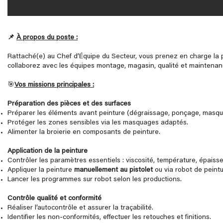
📌
À propos du poste :
Rattaché(e) au Chef d’Équipe du Secteur, vous prenez en charge la pr
collaborez avec les équipes montage, magasin, qualité et maintenanc
🎯
Vos missions principales :
Préparation des pièces et des surfaces
Préparer les éléments avant peinture (dégraissage, ponçage, masq
Protéger les zones sensibles via les masquages adaptés.
Alimenter la broierie en composants de peinture.
Application de la peinture
Contrôler les paramètres essentiels : viscosité, température, épaiss
Appliquer la peinture
manuellement au pistolet
ou via robot de peint
Lancer les programmes sur robot selon les productions.
Contrôle qualité et conformité
Réaliser l’autocontrôle et assurer la traçabilité.
Identifier les non‑conformités, effectuer les retouches et finitions.