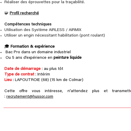
Réaliser des éprouvettes pour la traçabilité.
🧩
Profil recherché
Compétences techniques
Utilisation des Système AIRLESS / AIRMIX
Utiliser un engin nécessitant habilitation (pont roulant)
🎓
Formation & expérience
Bac Pro dans un domaine industriel
Ou 5 ans d’expérience en
peinture liquide
Date de démarrage
: au plus tôt
Type de contrat
: Intérim
Lieu
: LAPOUTROIE (68) (15 km de Colmar)
Cette offre vous intéresse, n'attendez plus et transme
:
recrutement@hussor.com