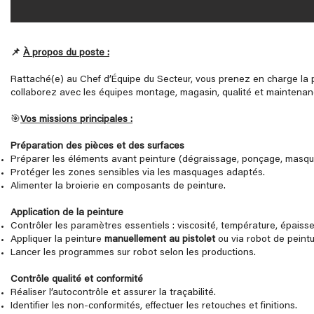
📌
À propos du poste :
Rattaché(e) au Chef d’Équipe du Secteur, vous prenez en charge la pr
collaborez avec les équipes montage, magasin, qualité et maintenanc
🎯
Vos missions principales :
Préparation des pièces et des surfaces
Préparer les éléments avant peinture (dégraissage, ponçage, masq
Protéger les zones sensibles via les masquages adaptés.
Alimenter la broierie en composants de peinture.
Application de la peinture
Contrôler les paramètres essentiels : viscosité, température, épaiss
Appliquer la peinture
manuellement au pistolet
ou via robot de peint
Lancer les programmes sur robot selon les productions.
Contrôle qualité et conformité
Réaliser l’autocontrôle et assurer la traçabilité.
Identifier les non‑conformités, effectuer les retouches et finitions.