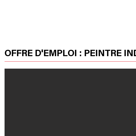
ACCUEIL
PRODUITS
HUSSOR
OFFRE D'EMPLOI : PEINTRE I