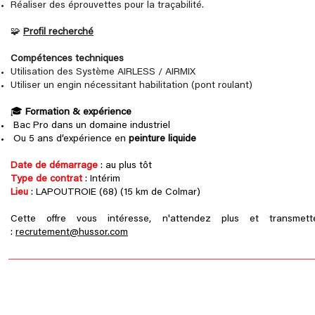
Réaliser des éprouvettes pour la traçabilité.
🧩
Profil recherché
Compétences techniques
Utilisation des Système AIRLESS / AIRMIX
Utiliser un engin nécessitant habilitation (pont roulant)
🎓
Formation & expérience
Bac Pro dans un domaine industriel
Ou 5 ans d’expérience en
peinture liquide
Date de démarrage
: au plus tôt
Type de contrat
: Intérim
Lieu
: LAPOUTROIE (68) (15 km de Colmar)
Cette offre vous intéresse, n'attendez plus et transme
:
recrutement@hussor.com