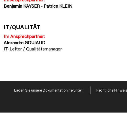
Ihr Ansprechpartner:
Benjamin KAYSER -
Patrice KLEIN
IT/QUALITÄT
Ihr Ansprechpartner:
Alexandre GOUJAUD
IT-Leiter / Qualitätsmanager
Laden Sie unsere Dokumentation herunter
Rechtliche Hinwei