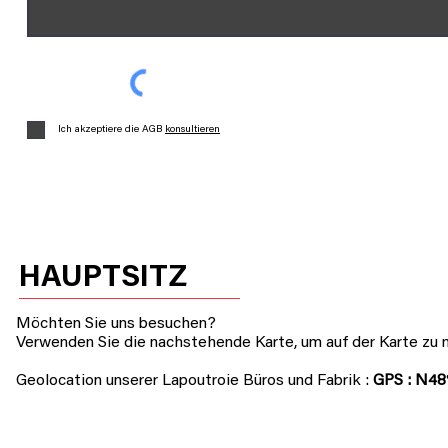
Ich akzeptiere die AGB
konsultieren
HAUPTSITZ
Möchten Sie uns besuchen?
Verwenden Sie die nachstehende Karte, um auf der Karte zu na
Geolocation unserer Lapoutroie Büros und Fabrik
:
GPS :
N48° 