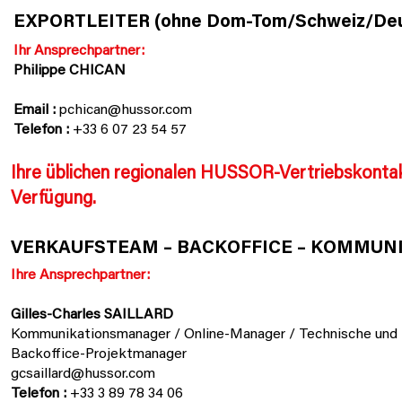
EXPORTLEITER (ohne Dom-Tom/Schweiz/Deu
Ihr Ansprechpartner:
Philippe CHICAN
Email :
pchican@hussor.com
Telefon :
+33 6 07 23 54 57
Ihre üblichen regionalen HUSSOR-Vertriebskontak
Verfügung.
VERKAUFSTEAM – BACKOFFICE – KOMMUN
Ihre Ansprechpartner:
Gilles-Charles SAILLARD
Kommunikationsmanager / Online-Manager / Technische und 
Backoffice-Projektmanager
gcsaillard@hussor.com
Telefon :
+33 3 89 78 34 06