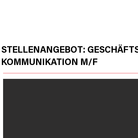
STARTSEITE
PRODUKTE
HU
STELLENANGEBOT: GESCHÄFT
KOMMUNIKATION M/F