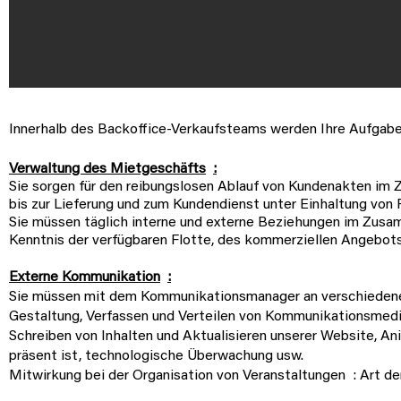
Innerhalb des Backoffice-Verkaufsteams werden Ihre Aufgabe
Verwaltung des Mietgeschäfts
:
Sie sorgen für den reibungslosen Ablauf von Kundenakten im
bis zur Lieferung und zum Kundendienst unter Einhaltung von F
Sie müssen täglich interne und externe Beziehungen im Zus
Kenntnis der verfügbaren Flotte, des kommerziellen Angebots
Externe Kommunikation
:
Sie müssen mit dem Kommunikationsmanager an verschieden
Gestaltung, Verfassen und Verteilen von Kommunikationsmedie
Schreiben von Inhalten und Aktualisieren unserer Website, A
präsent ist, technologische Überwachung usw.
Mitwirkung bei der Organisation von Veranstaltungen
: Art d