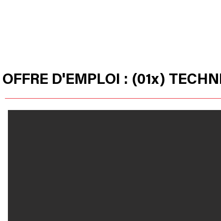
HOME
OUR PRODUCTS
HUSSOR
OFFRE D'EMPLOI : (01x) TECH