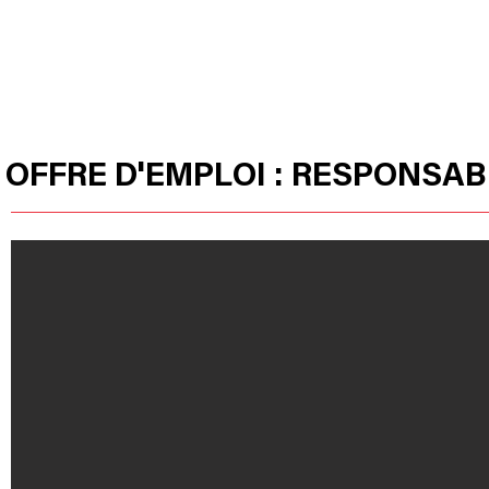
ACCUEIL
PRODUITS
HUSSOR
OFFRE D'EMPLOI : RESPONSA