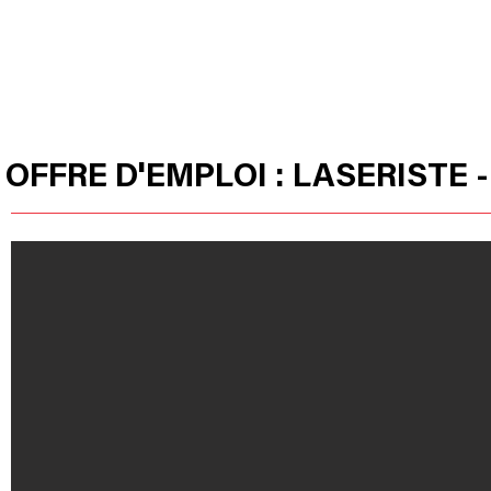
HOME
OUR PRODUCTS
HUSSOR
OFFRE D'EMPLOI : LASERISTE -