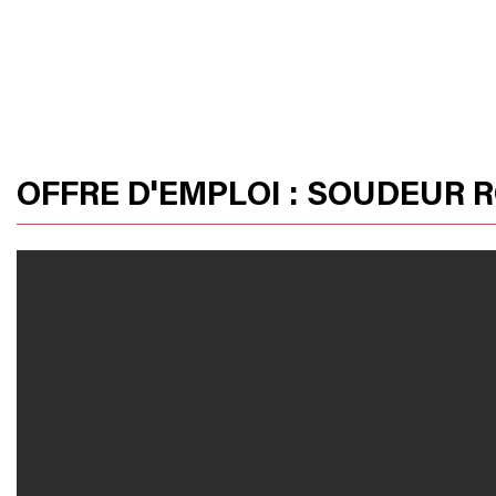
HOME
OUR PRODUCTS
HUSSOR
OFFRE D'EMPLOI : SOUDEUR 