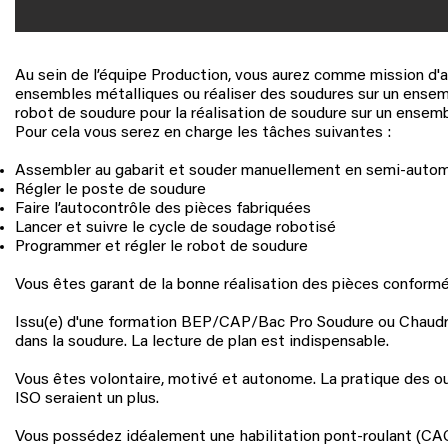
Au sein de l’équipe Production, vous aurez comme mission d'
ensembles métalliques ou réaliser des soudures sur un ens
robot de soudure pour la réalisation de soudure sur un ensem
Pour cela vous serez en charge les tâches suivantes :
Assembler au gabarit et souder manuellement en semi-autom
Régler le poste de soudure
Faire l’autocontrôle des pièces fabriquées
Lancer et suivre le cycle de soudage robotisé
Programmer et régler le robot de soudure
Vous êtes garant de la bonne réalisation des pièces conformé
Issu(e) d'une formation BEP/CAP/Bac Pro Soudure ou Chaudro
dans la soudure. La lecture de plan est indispensable.
Vous êtes volontaire, motivé et autonome. La pratique des ou
ISO seraient un plus.
Vous possédez idéalement une habilitation pont-roulant
(CA