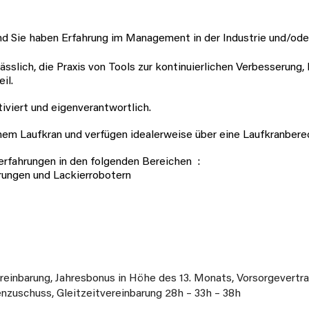
d Sie haben Erfahrung im Management in der Industrie und/oder 
lässlich, die Praxis von Tools zur kontinuierlichen Verbesserung
il.
tiviert und eigenverantwortlich.
em Laufkran und verfügen idealerweise über eine Laufkranber
erfahrungen in den folgenden Bereichen
:
rungen und Lackierrobotern
einbarung, Jahresbonus in Höhe des 13. Monats, Vorsorgevertra
nzuschuss, Gleitzeitvereinbarung 28h – 33h – 38h