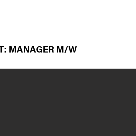
PRODUKTE
HUSSOR
BAUSTELLEN
T: MANAGER M/W