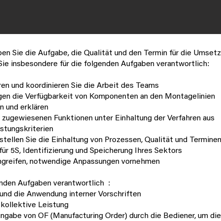
n Sie die Aufgabe, die Qualität und den Termin für die Umsetz
ie insbesondere für die folgenden Aufgaben verantwortlich:
ren und koordinieren Sie die Arbeit des Teams
ngen die Verfügbarkeit von Komponenten an den Montagelinien
n und erklären
n zugewiesenen Funktionen unter Einhaltung der Verfahren aus
stungskriterien
tellen Sie die Einhaltung von Prozessen, Qualität und Terminen
r 5S, Identifizierung und Speicherung Ihres Sektors
ingreifen, notwendige Anpassungen vornehmen
genden Aufgaben verantwortlich
:
n und die Anwendung interner Vorschriften
 kollektive Leistung
Angabe von OF (Manufacturing Order) durch die Bediener, um d