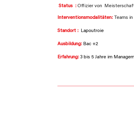
Status
:
Offizier von
Meisterschaf
​
Interventionsmodalitäten:
Teams in 
Standort :
Lapoutroie
Ausbildung:
Bac +2
Erfahrung:
3 bis 5 Jahre im Manage