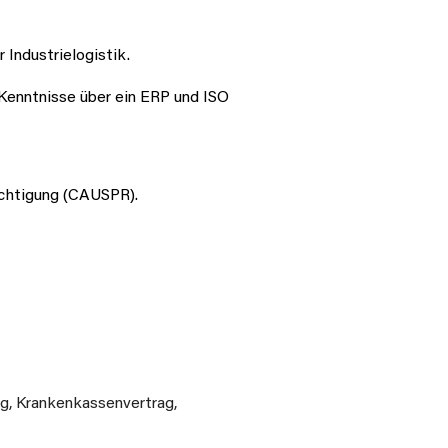
Industrielogistik.
, Kenntnisse über ein ERP und ISO
echtigung (CAUSPR).
g, Krankenkassenvertrag,