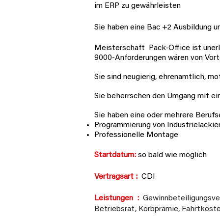
im ERP zu gewährleisten
Sie haben eine Bac +2 Ausbildung un
Meisterschaft
Pack-Office ist uner
9000-Anforderungen wären von Vorte
Sie sind neugierig, ehrenamtlich, mo
Sie beherrschen den Umgang mit ein
Sie haben eine oder mehrere Berufs
Programmierung von Industrielackie
Professionelle Montage
Startdatum:
so bald wie möglich
Vertragsart :
CDI
Leistungen
:
Gewinnbeteiligungsver
Betriebsrat, Korbprämie, Fahrtkoste