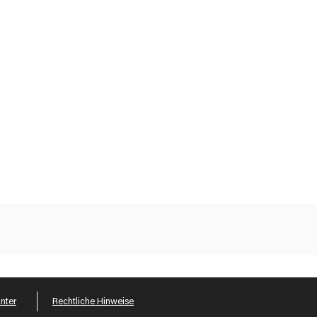
nter
Rechtliche Hinweise