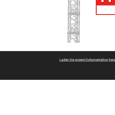
Laden Sie unsere Dokumentation heru