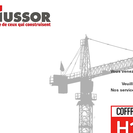
STARTSEITE
Vous venez
Veuil
Nos servic