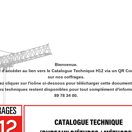
PRODUKTE
HUSSOR
BAUSTELLEN
Bienvenue.
 d'accéder au lien vers le Catalogue Technique H12 via un QR Co
sur nos coffrages.
lez cliquer sur l'icône ci-dessous pour télécharger cette document
es techniques restent disponibles pour tout complément d'inform
89 78 34 00.