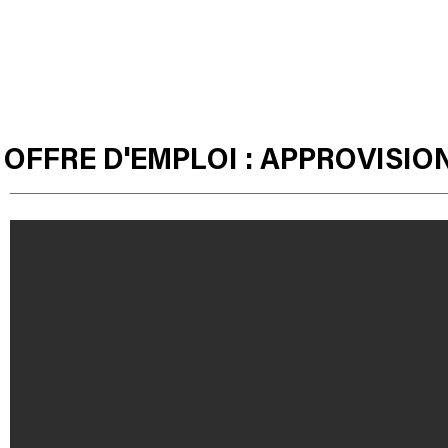
HOME
OUR PRODUCTS
HUSSOR
OFFRE D'EMPLOI : APPROVISIO