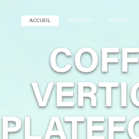
ACCUEIL
PRODUITS
HUSSOR
COF
VERTI
PLATEF