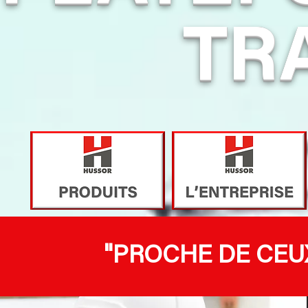
TR
"PROCHE DE CEU